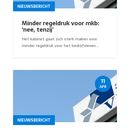
NIEUWSBERICHT
Minder regeldruk voor mkb:
‘nee, tenzij’
Het kabinet gaat zich sterk maken voor
minder regeldruk voor het bedrijfsleven....
11
APR
NIEUWSBERICHT