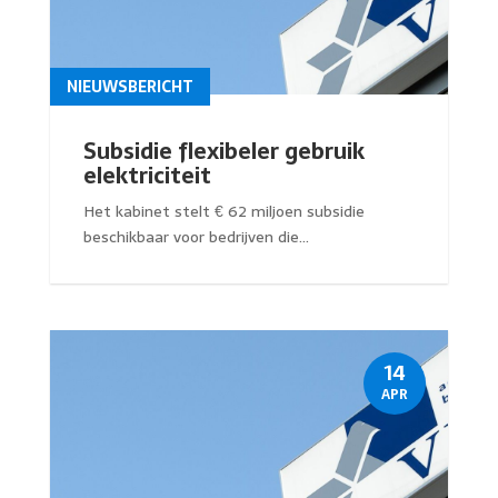
NIEUWSBERICHT
Subsidie flexibeler gebruik
elektriciteit
Het kabinet stelt € 62 miljoen subsidie
beschikbaar voor bedrijven die...
14
APR