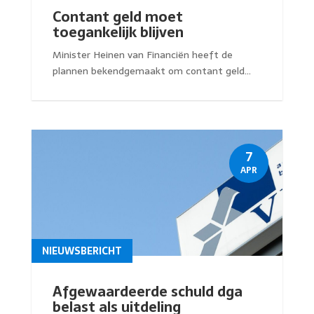
Contant geld moet
toegankelijk blijven
Minister Heinen van Financiën heeft de
plannen bekendgemaakt om contant geld...
7
APR
NIEUWSBERICHT
Afgewaardeerde schuld dga
belast als uitdeling