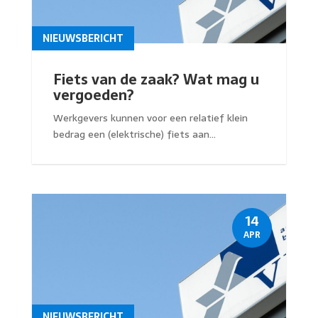
NIEUWSBERICHT
Fiets van de zaak? Wat mag u
vergoeden?
Werkgevers kunnen voor een relatief klein
bedrag een (elektrische) fiets aan...
14
APR
NIEUWSBERICHT