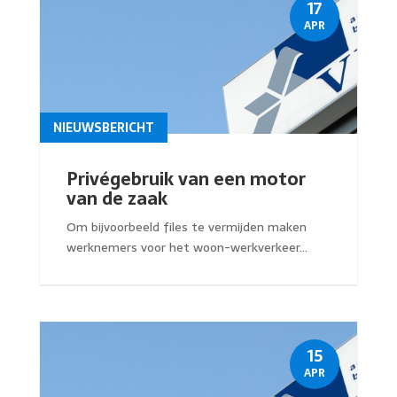
17
APR
NIEUWSBERICHT
Privégebruik van een motor
van de zaak
Om bijvoorbeeld files te vermijden maken
werknemers voor het woon-werkverkeer...
15
APR