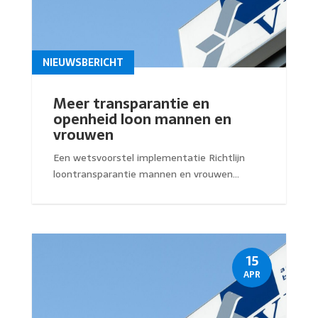
NIEUWSBERICHT
Meer transparantie en
openheid loon mannen en
vrouwen
Een wetsvoorstel implementatie Richtlijn
loontransparantie mannen en vrouwen...
15
APR