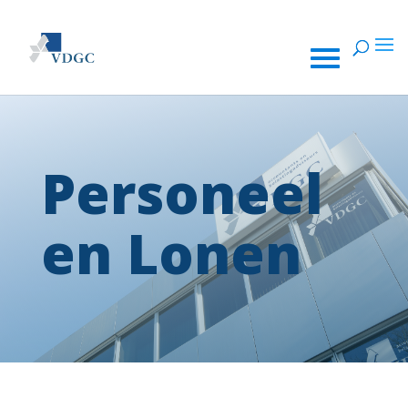
Personeel
en Lonen