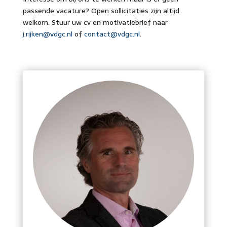
passende vacature? Open sollicitaties zijn altijd
welkom. Stuur uw cv en motivatiebrief naar
j.rijken@vdgc.nl
of
contact@vdgc.nl
.