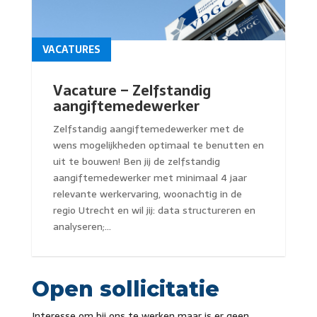
VACATURES
Vacature – Zelfstandig
aangiftemedewerker
Zelfstandig aangiftemedewerker met de
wens mogelijkheden optimaal te benutten en
uit te bouwen! Ben jij de zelfstandig
aangiftemedewerker met minimaal 4 jaar
relevante werkervaring, woonachtig in de
regio Utrecht en wil jij: data structureren en
analyseren;...
Open sollicitatie
Interesse om bij ons te werken maar is er geen