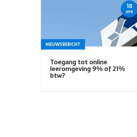
18
APR
NIEUWSBERICHT
Toegang tot online
leeromgeving 9% of 21%
btw?