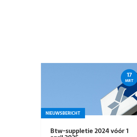
17
MRT
NIEUWSBERICHT
Btw-suppletie 2024 vóór 1