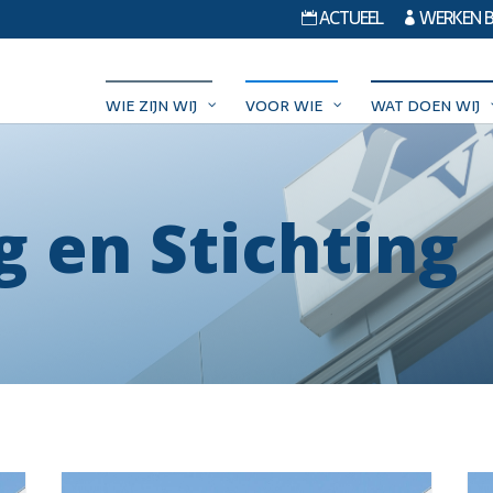
ACTUEEL
WERKEN BI


WIE ZIJN WIJ
VOOR WIE
WAT DOEN WIJ
g en Stichting