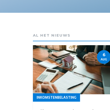
AL HET NIEUWS
6
AUG
INKOMSTENBELASTING