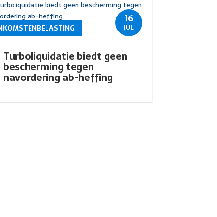
16
INKOMSTENBELASTING
JUL
Turboliquidatie biedt geen
bescherming tegen
navordering ab-heffing