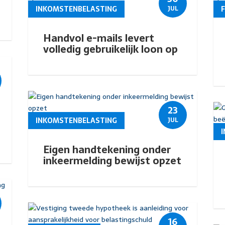
INKOMSTENBELASTING
JUL
Handvol e-mails levert
volledig gebruikelijk loon op
23
INKOMSTENBELASTING
JUL
Eigen handtekening onder
inkeermelding bewijst opzet
16