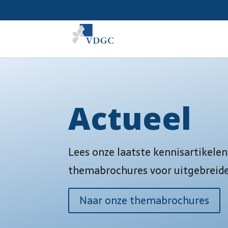
Actueel
Lees onze laatste kennisartikelen
themabrochures voor uitgebreid
Naar onze themabrochures