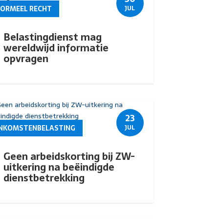
FORMEEL RECHT
JUL
Belastingdienst mag
wereldwijd informatie
opvragen
23
INKOMSTENBELASTING
JUL
Geen arbeidskorting bij ZW-
uitkering na beëindigde
dienstbetrekking