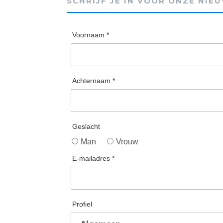
SCHRIJF JE IN VOOR ONZE NIE