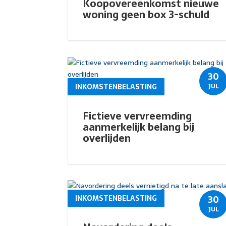
Koopovereenkomst nieuwe
woning geen box 3-schuld
30
INKOMSTENBELASTING
JUL
Fictieve vervreemding
aanmerkelijk belang bij
overlijden
30
INKOMSTENBELASTING
JUL