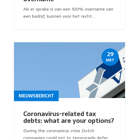
Als er sprake is van een 100% overname van
een bedrijf, kunnen voor het recht...
29
MRT
NIEUWSBERICHT
Coronavirus-related tax
debts: what are your options?
During the coronavirus crisis Dutch
companies could opt to temporarily defer...