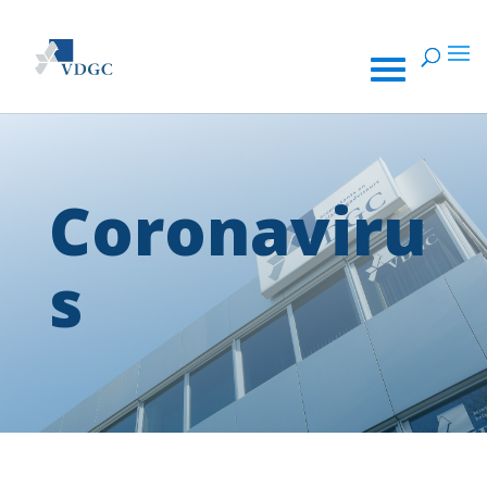
Coronaviru
s