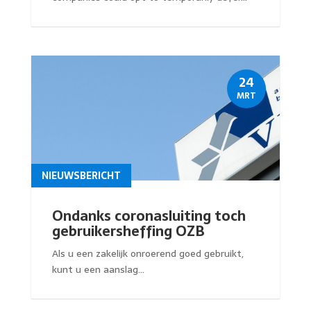
24
MRT
NIEUWSBERICHT
Ondanks coronasluiting toch
gebruikersheffing OZB
Als u een zakelijk onroerend goed gebruikt,
kunt u een aanslag...