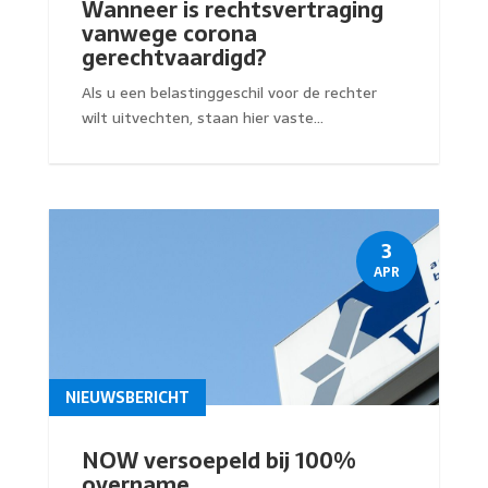
Wanneer is rechtsvertraging
vanwege corona
gerechtvaardigd?
Als u een belastinggeschil voor de rechter
wilt uitvechten, staan hier vaste...
3
APR
NIEUWSBERICHT
NOW versoepeld bij 100%
overname