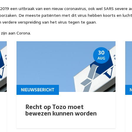
 2019 een uitbraak van een nieuw coronavirus, ook wel SARS severe 
oorzaken. De meeste patiënten met dit virus hebben koorts en luch
verdere verspreiding van het virus tegen te gaan.
 zijn aan Corona.
30
AUG
NIEUWSBERICHT
Recht op Tozo moet
bewezen kunnen worden