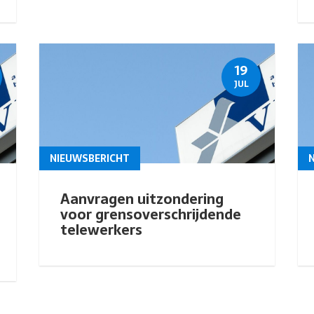
19
JUL
NIEUWSBERICHT
Aanvragen uitzondering
voor grensoverschrijdende
telewerkers