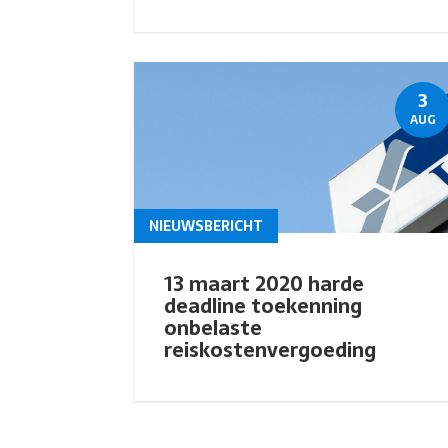
3
AUG
NIEUWSBERICHT
13 maart 2020 harde
deadline toekenning
onbelaste
reiskostenvergoeding