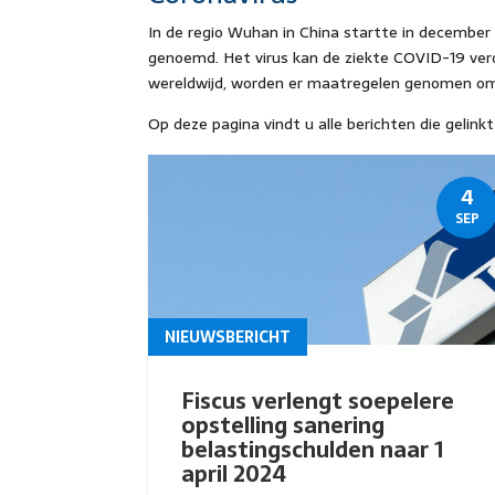
In de regio Wuhan in China startte in december
genoemd. Het virus kan de ziekte COVID-19 ver
wereldwijd, worden er maatregelen genomen om 
Op deze pagina vindt u alle berichten die gelinkt
4
SEP
NIEUWSBERICHT
Fiscus verlengt soepelere
opstelling sanering
belastingschulden naar 1
april 2024