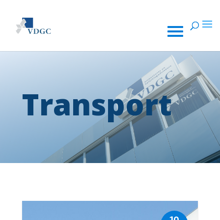
Transport
10