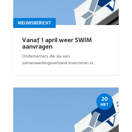
NIEUWSBERICHT
Vanaf 1 april weer SWIM
aanvragen
Ondernemers die via een
samenwerkingsverband investeren in...
20
MRT