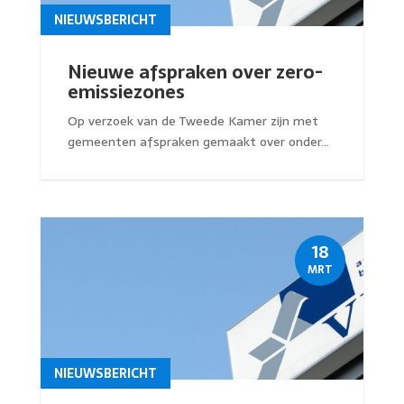
NIEUWSBERICHT
Nieuwe afspraken over zero-
emissiezones
Op verzoek van de Tweede Kamer zijn met
gemeenten afspraken gemaakt over onder...
18
MRT
NIEUWSBERICHT