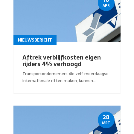
APR
NIEUWSBERICHT
Aftrek verblijfkosten eigen
rijders 4% verhoogd
Transportondernemers die zelf meerdaagse
internationale ritten maken, kunnen...
28
MRT