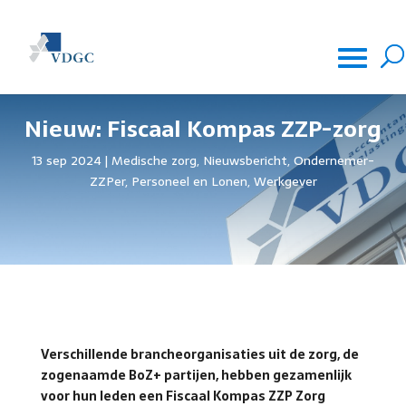
Nieuw: Fiscaal Kompas ZZP-zorg
13 sep 2024
Medische zorg
,
Nieuwsbericht
,
Ondernemer-
ZZPer
,
Personeel en Lonen
,
Werkgever
Verschillende brancheorganisaties uit de zorg, de
zogenaamde BoZ+ partijen, hebben gezamenlijk
voor hun leden een Fiscaal Kompas ZZP Zorg