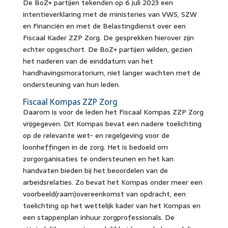
De BoZ+ partijen tekenden op 6 juli 2023 een
intentieverklaring met de ministeries van VWS, SZW
en Financiën en met de Belastingdienst over een
Fiscaal Kader ZZP Zorg. De gesprekken hierover zijn
echter opgeschort. De BoZ+ partijen wilden, gezien
het naderen van de einddatum van het
handhavingsmoratorium, niet langer wachten met de
ondersteuning van hun leden.
Fiscaal Kompas ZZP Zorg
Daarom is voor de leden het Fiscaal Kompas ZZP Zorg
vrijgegeven. Dit Kompas bevat een nadere toelichting
op de relevante wet- en regelgeving voor de
loonheffingen in de zorg. Het is bedoeld om
zorgorganisaties te ondersteunen en het kan
handvaten bieden bij het beoordelen van de
arbeidsrelaties. Zo bevat het Kompas onder meer een
voorbeeld(raam)overeenkomst van opdracht, een
toelichting op het wettelijk kader van het Kompas en
een stappenplan inhuur zorgprofessionals. De