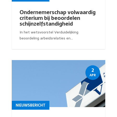
Ondernemerschap volwaardig
criterium bij beoordelen
schijnzelfstandigheid
In het wetsvoorstel Verduidelijking
beoordeling arbeidsrelaties en...
2
APR
NIEUWSBERICHT