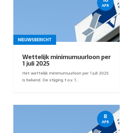
APR
NIEUWSBERICHT
Wettelijk minimumuurloon per
1 juli 2025
Het wettelijk minimumuurloon per 1 juli 2025
is bekend. De stijging t.o.v. 1...
8
APR