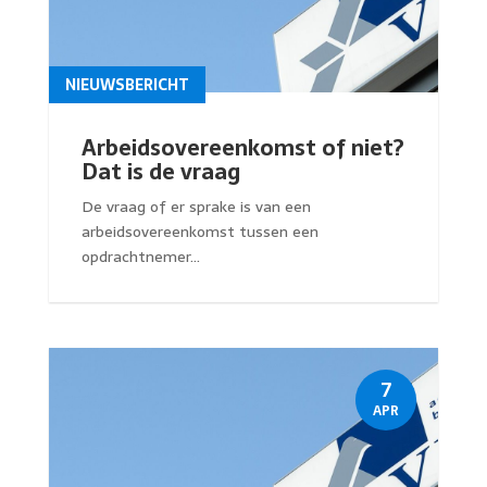
NIEUWSBERICHT
Arbeidsovereenkomst of niet?
Dat is de vraag
De vraag of er sprake is van een
arbeidsovereenkomst tussen een
opdrachtnemer...
7
APR