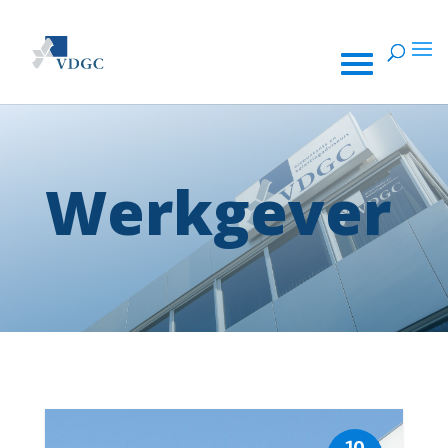
Werkgever
10