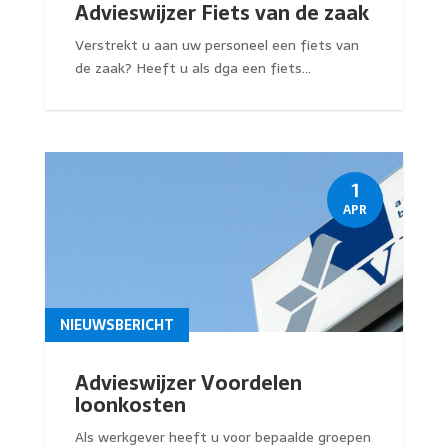
Advieswijzer Fiets van de zaak
Verstrekt u aan uw personeel een fiets van
de zaak? Heeft u als dga een fiets...
1
APR
NIEUWSBERICHT
Advieswijzer Voordelen
loonkosten
Als werkgever heeft u voor bepaalde groepen