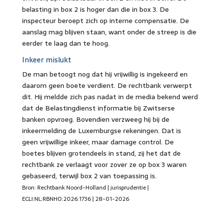
belasting in box 2 is hoger dan die in box 3. De
inspecteur beroept zich op interne compensatie. De
aanslag mag blijven staan, want onder de streep is die
eerder te laag dan te hoog.
Inkeer mislukt
De man betoogt nog dat hij vrijwillig is ingekeerd en
daarom geen boete verdient. De rechtbank verwerpt
dit. Hij meldde zich pas nadat in de media bekend werd
dat de Belastingdienst informatie bij Zwitserse
banken opvroeg. Bovendien verzweeg hij bij de
inkeermelding de Luxemburgse rekeningen. Dat is
geen vrijwillige inkeer, maar damage control. De
boetes blijven grotendeels in stand, zij het dat de
rechtbank ze verlaagt voor zover ze op box 3 waren
gebaseerd, terwijl box 2 van toepassing is.
Bron: Rechtbank Noord-Holland | jurisprudentie |
ECLI:NL:RBNHO:2026:1736 | 28-01-2026