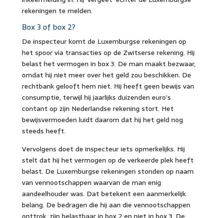
rekeningen te melden.
Box 3 of box 2?
De inspecteur komt de Luxemburgse rekeningen op
het spoor via transacties op de Zwitserse rekening. Hij
belast het vermogen in box 3. De man maakt bezwaar,
omdat hij niet meer over het geld zou beschikken. De
rechtbank gelooft hem niet. Hij heeft geen bewijs van
consumptie, terwijl hij jaarlijks duizenden euro’s
contant op zijn Nederlandse rekening stort. Het
bewijsvermoeden luidt daarom dat hij het geld nog
steeds heeft.
Vervolgens doet de inspecteur iets opmerkelijks. Hij
stelt dat hij het vermogen op de verkeerde plek heeft
belast. De Luxemburgse rekeningen stonden op naam
van vennootschappen waarvan de man enig
aandeelhouder was. Dat betekent een aanmerkelijk
belang. De bedragen die hij aan die vennootschappen
onttrok, zijn belastbaar in box 2 en niet in box 3. De