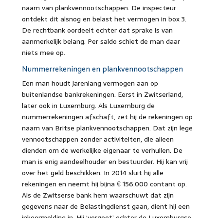
naam van plankvennootschappen. De inspecteur
ontdekt dit alsnog en belast het vermogen in box 3.
De rechtbank oordeelt echter dat sprake is van
aanmerkelijk belang. Per saldo schiet de man daar
niets mee op.
Nummerrekeningen en plankvennootschappen
Een man houdt jarenlang vermogen aan op
buitenlandse bankrekeningen. Eerst in Zwitserland,
later ook in Luxemburg. Als Luxemburg de
nummerrekeningen afschaft, zet hij de rekeningen op
naam van Britse plankvennootschappen. Dat zijn lege
vennootschappen zonder activiteiten, die alleen
dienden om de werkelijke eigenaar te verhullen. De
man is enig aandeelhouder en bestuurder. Hij kan vrij
over het geld beschikken. In 2014 sluit hij alle
rekeningen en neemt hij bijna € 156.000 contant op.
Als de Zwitserse bank hem waarschuwt dat zijn
gegevens naar de Belastingdienst gaan, dient hij een
inkeermelding in. Hij ‘vergeet’ echter de Luxemburgse