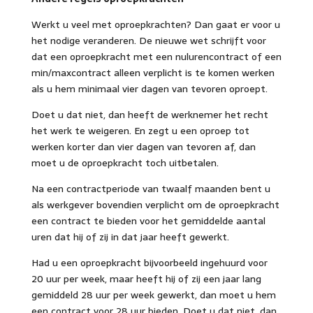
Werkt u veel met oproepkrachten? Dan gaat er voor u
het nodige veranderen. De nieuwe wet schrijft voor
dat een oproepkracht met een nulurencontract of een
min/maxcontract alleen verplicht is te komen werken
als u hem minimaal vier dagen van tevoren oproept.
Doet u dat niet, dan heeft de werknemer het recht
het werk te weigeren. En zegt u een oproep tot
werken korter dan vier dagen van tevoren af, dan
moet u de oproepkracht toch uitbetalen.
Na een contractperiode van twaalf maanden bent u
als werkgever bovendien verplicht om de oproepkracht
een contract te bieden voor het gemiddelde aantal
uren dat hij of zij in dat jaar heeft gewerkt.
Had u een oproepkracht bijvoorbeeld ingehuurd voor
20 uur per week, maar heeft hij of zij een jaar lang
gemiddeld 28 uur per week gewerkt, dan moet u hem
een contract voor 28 uur bieden. Doet u dat niet, dan