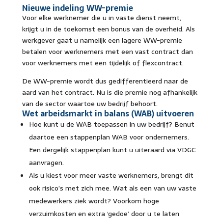
Nieuwe indeling WW-premie
Voor elke werknemer die u in vaste dienst neemt,
krijgt u in de toekomst een bonus van de overheid. Als
werkgever gaat u namelijk een lagere WW-premie
betalen voor werknemers met een vast contract dan
voor werknemers met een tijdelijk of flexcontract.
De WW-premie wordt dus gedifferentieerd naar de
aard van het contract. Nu is die premie nog afhankelijk
van de sector waartoe uw bedrijf behoort.
Wet arbeidsmarkt in balans (WAB) uitvoeren
Hoe kunt u de WAB toepassen in uw bedrijf? Benut
daartoe een stappenplan WAB voor ondernemers.
Een dergelijk stappenplan kunt u uiteraard via VDGC
aanvragen.
Als u kiest voor meer vaste werknemers, brengt dit
ook risico’s met zich mee. Wat als een van uw vaste
medewerkers ziek wordt? Voorkom hoge
verzuimkosten en extra ‘gedoe’ door u te laten