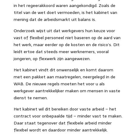
in het regeerakkoord waren aangekondigd. Zoals de
titel van de wet doet vermoeden, is het kabinet van
mening dat de arbeidsmarkt uit balans is.
Onderzoek wijst uit dat werkgevers hun keuze voor
vast of flexibel personeel niet baseren op de aard van
het werk, maar eerder op de kosten en de risico’s. Dit
leidt ertoe dat steeds meer werknemers, vooral
jongeren, op flexwerk zijn aangewezen.
Het kabinet vindt dit onwenselijk en komt daarom
met een pakket aan maatregelen, neergelegd in de
WAB. De nieuwe regels moeten het voor u als
werkgever aantrekkelijker maken om mensen in vaste
dienst te nemen.
Het kabinet wil dit bereiken door vaste arbeid – het
contract voor onbepaalde tijd – minder vast te maken.
Daar staat tegenover dat flexibele arbeid minder
flexibel wordt en daardoor minder aantrekkelijk.