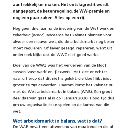
aantrekkelijker maken. Het ontslagrecht wordt
aangepast, de ketenregeling, de WW-premie en
nog een paar zaken. Alles op een rij.
Nog geen drie jaar na de invoering van de Wet werk en
zekerheid (WWZ) lanceerde het kabinet plannen voor
alweer een nieuwe wet, die de arbeidsmarkt nog beter
moet reguleren. Of liever gezegd: repareren, want uit
onderzoek blijkt dat de WWZ niet goed werkt.
Doel van de WWZ was het verkleinen van de kloof
tussen ‘vast werk’ en ‘flexwerk’. Het ziet er echter
naar uit erop dat dit niet is gelukt: die kloof lijkt juist
groter te zijn geworden. Daarom komt het kabinet nu
met de Wet arbeidsmarkt in balans (WAB). Een groot
deel daarvan gaat al in op 1 januari 2020. Hoog tijd dus
om uw organisatie in te spelen op de komst van die
wet.
Wet arbeidsmarkt in balans, wat is dat?
De WAB bevat een uitwerking van maatregelen die al