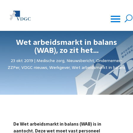
Wet arbeidsmarkt in balans
(WAB), zo zit het…
23 okt 2019
Medische zorg
,
Nieuwsbericht
,
Ondernemer-
ZZPer
,
VDGC nieuws
,
Werkgever
,
Wet arbeidsmarkt in balans
De Wet arbeidsmarkt in balans (WAB) is in
aantocht. Deze wet moet vast personeel