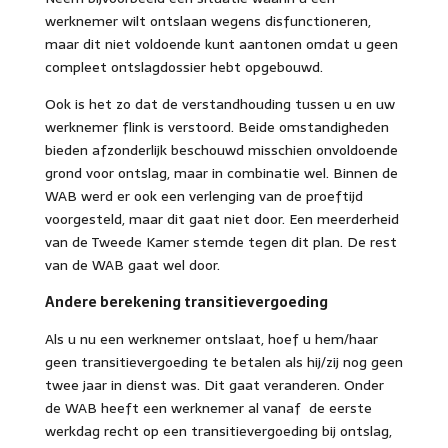
werknemer wilt ontslaan wegens disfunctioneren,
maar dit niet voldoende kunt aantonen omdat u geen
compleet ontslagdossier hebt opgebouwd.
Ook is het zo dat de verstandhouding tussen u en uw
werknemer flink is verstoord. Beide omstandigheden
bieden afzonderlijk beschouwd misschien onvoldoende
grond voor ontslag, maar in combinatie wel. Binnen de
WAB werd er ook een verlenging van de proeftijd
voorgesteld, maar dit gaat niet door. Een meerderheid
van de Tweede Kamer stemde tegen dit plan. De rest
van de WAB gaat wel door.
Andere berekening transitievergoeding
Als u nu een werknemer ontslaat, hoef u hem/haar
geen transitievergoeding te betalen als hij/zij nog geen
twee jaar in dienst was. Dit gaat veranderen. Onder
de WAB heeft een werknemer al vanaf de eerste
werkdag recht op een transitievergoeding bij ontslag,