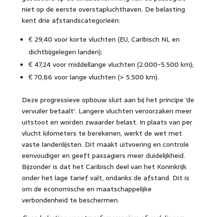
niet op de eerste overstapluchthaven. De belasting
kent drie afstandscategorieën:
€ 29,40 voor korte vluchten (EU, Caribisch NL en
dichtbijgelegen landen);
€ 47,24 voor middellange vluchten (2.000-5.500 km);
€ 70,86 voor lange vluchten (> 5.500 km).
Deze progressieve opbouw sluit aan bij het principe 'de
vervuiler betaalt'. Langere vluchten veroorzaken meer
uitstoot en worden zwaarder belast. In plaats van per
vlucht kilometers te berekenen, werkt de wet met
vaste landenlijsten. Dit maakt uitvoering en controle
eenvoudiger en geeft passagiers meer duidelijkheid.
Bijzonder is dat het Caribisch deel van het Koninkrijk
onder het lage tarief valt, ondanks de afstand. Dit is
om de economische en maatschappelijke
verbondenheid te beschermen.