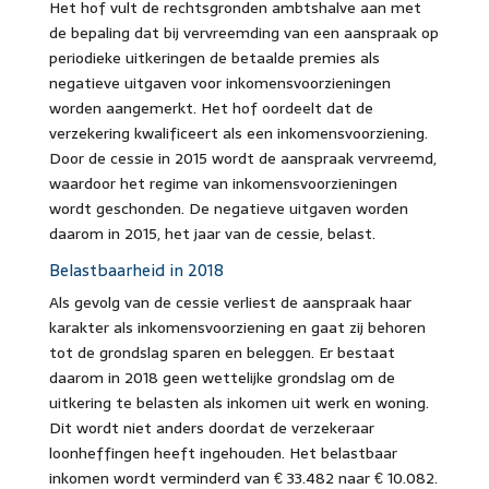
Het hof vult de rechtsgronden ambtshalve aan met
de bepaling dat bij vervreemding van een aanspraak op
periodieke uitkeringen de betaalde premies als
negatieve uitgaven voor inkomensvoorzieningen
worden aangemerkt. Het hof oordeelt dat de
verzekering kwalificeert als een inkomensvoorziening.
Door de cessie in 2015 wordt de aanspraak vervreemd,
waardoor het regime van inkomensvoorzieningen
wordt geschonden. De negatieve uitgaven worden
daarom in 2015, het jaar van de cessie, belast.
Belastbaarheid in 2018
Als gevolg van de cessie verliest de aanspraak haar
karakter als inkomensvoorziening en gaat zij behoren
tot de grondslag sparen en beleggen. Er bestaat
daarom in 2018 geen wettelijke grondslag om de
uitkering te belasten als inkomen uit werk en woning.
Dit wordt niet anders doordat de verzekeraar
loonheffingen heeft ingehouden. Het belastbaar
inkomen wordt verminderd van € 33.482 naar € 10.082.