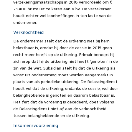
verzekeringsmaatschappij in 2018 veroordeeld om €
23.400 bruto uit te keren aan A bv. De verzekeraar
houdt echter wel loonheffingen in ten laste van de
ondernemer.
Verknochtheid
De ondernemer stelt dat de uitkering niet bij hem
belastbaar is, omdat hij door de cessie in 2015 geen
recht meer heeft op de uitkering. Primair beroept hij
zich erop dat hij de uitkering niet heeft 'genoten' in de
zin van de wet. Subsidiair stelt hij dat de uitkering als
winst uit onderneming moet worden aangemerkt in
plaats van als periodieke uitkering. De Belastingdienst
houdt vol dat de uitkering, ondanks de cessie, wel door
belanghebbende is genoten en daarom belastbaar is.
Het feit dat de vordering is gecedeerd, doet volgens
de Belastingdienst niet af aan de verknochtheid
tussen belanghebbende en de uitkering.
Inkomensvoorziening