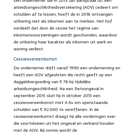
Een ondernemer die in 2015 zijn aanspraak uit een
arbeidsongeschiktheidsverzekering (AOV) cedeert om
schulden af te lossen, hoeft de in 2018 ontvangen
uitkering niet als inkomen aan te merken. Het hof
oordeelt dat door de cessie het regime van
inkomensvoorzieningen wordt geschonden, waardoor
de uitkering haar karakter als inkomen uit werk en
woning verliest.
Cessieovereenkomst
De ondernemer drijft vanaf 1990 een onderneming en
heeft een AOV afgesloten die recht geeft op een
daggeldvergoeding van € 78 bij tijdelijke
arbeidsongeschiktheid. Na een fietsongeval in
september 2015 sluit hij in oktober 2015 een
cessieovereenkomst met A bv om openstaande
schulden van € 92.000 te vereffenen. In de
cessieovereenkomst draagt hij alle vorderingen over
die voortvloeien uit het ongeval en verband houden
met de AOV. Bij vonnis wordt de